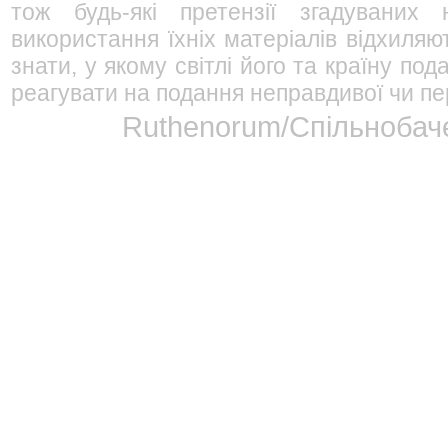
тож будь-які претензії згадуваних
використання їхніх матеріалів відхиляю
знати, у якому світлі його та країну п
реагувати на подання неправдивої чи пе
Ruthenorum/Спільнобаче