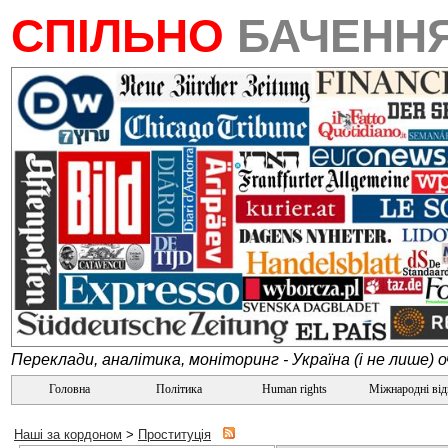
СПІЛЬНО
БАЧЕНН
Переклади, аналітика, моніторинг - Україна (і не лише) 
Головна
Політика
Human rights
Міжнародні ві
Наші за кордоном
>
Проституція