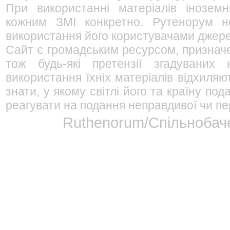
При використанні матеріалів інозем
кожним ЗМІ конкретно. Рутенорум не
використання його користувачами джерел
Сайт є громадським ресурсом, признач
тож будь-які претензії згадуваних
використання їхніх матеріалів відхиляю
знати, у якому світлі його та країну п
реагувати на подання неправдивої чи пе
Ruthenorum/Спільнобаче