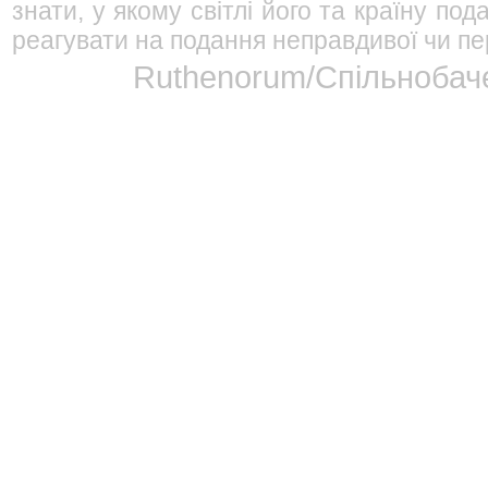
знати, у якому світлі його та країну п
реагувати на подання неправдивої чи пе
Ruthenorum/Спільнобаче