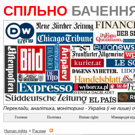
СПІЛЬНО
БАЧЕНН
Переклади, аналітика, моніторинг - Україна (і не лише) 
Головна
Політика
Human rights
Міжнародні ві
Human rights
>
Расизм