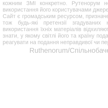
кожним ЗМІ конкретно. Рутенорум не
використання його користувачами джерел
Сайт є громадським ресурсом, признач
тож будь-які претензії згадуваних
використання їхніх матеріалів відхиляю
знати, у якому світлі його та країну п
реагувати на подання неправдивої чи пе
Ruthenorum/Спільнобаче