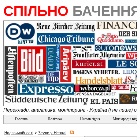
СПІЛЬНО
БАЧЕНН
Переклади, аналітика, моніторинг - Україна (і не лише) 
Головна
Політика
Human rights
Міжнародні ві
Надзвичайності
>
Зсуви у Непалі